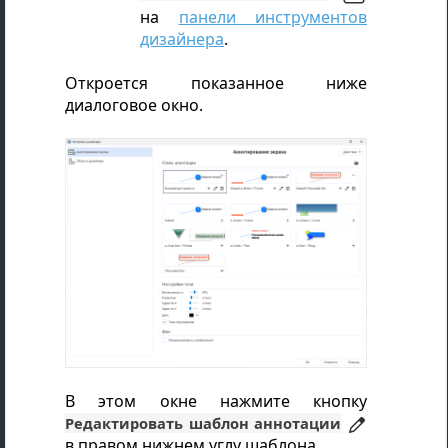
на
панели инструментов
дизайнера
.
Откроется показанное ниже
диалоговое окно.
В этом окне нажмите кнопку
Редактировать шаблон аннотации
в правом нижнем углу шаблона.