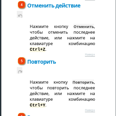
Отменить действие
Нажмите кнопку
,
Отменить
чтобы отменить последнее
действие, или нажмите на
клавиатуре комбинацию
.
Ctrl+Z
Наверх
Повторить
Нажмите кнопку
,
Повторить
чтобы повторить последнее
действие, или нажмите на
клавиатуре комбинацию
.
Ctrl+Y
Наверх