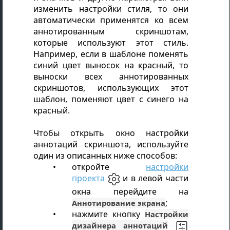
изменить настройки стиля, то они
автоматически применятся ко всем
аннотированным скриншотам,
которые используют этот стиль.
Например, если в шаблоне поменять
синий цвет выносок на красный, то
выноски всех аннотированных
скриншотов, использующих этот
шаблон, поменяют цвет с синего на
красный.
Чтобы открыть окно настройки
аннотаций скриншота
, используйте
один из описанных ниже способов:
откройте
настройки
проекта
и в левой части
окна перейдите на
;
Аннотирование экрана
нажмите кнопку
Настройки
дизайнера аннотаций