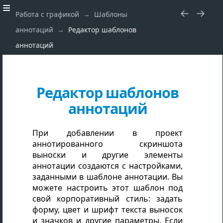
Работа с графикой
Шаблоны
аннотаций
Редактор шаблонов
аннотаций
Редактор шаблонов
аннотаций
При добавлении в проект
аннотированного скриншота
выноски и другие элементы
аннотации создаются с настройками,
заданными в шаблоне аннотации. Вы
можете настроить этот шаблон под
свой корпоративный стиль: задать
форму, цвет и шрифт текста выносок
и значков и другие параметры. Если