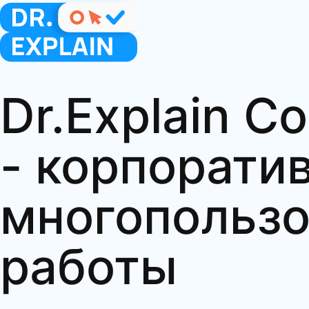
Dr.Explain Co
- корпорати
многопользо
работы