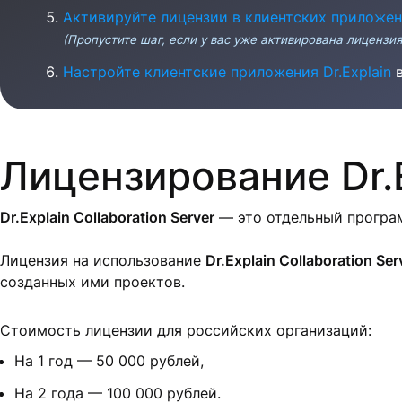
Активируйте лицензии в клиентских приложе
(Пропустите шаг, если у вас уже активирована лицензия
Настройте клиентские приложения Dr.Explain
в
Лицензирование Dr.E
Dr.Explain Collaboration Server
— это отдельный програм
Лицензия на использование
Dr.Explain Collaboration Ser
созданных ими проектов.
Стоимость лицензии для российских организаций:
На 1 год — 50 000 рублей,
На 2 года — 100 000 рублей.