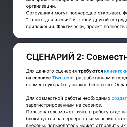
организации.
Сотрудники могут поочередно открывать фа
"только для чтения" и любой другой сотруд
приложении. Фактически, проект полность
СЦЕНАРИЙ 2: Совместна
Для данного сценария
требуются
клиентски
на сервисе
Tiwri.com
, разработанном и под
совместную работу можно бесплатно. Оплат
Для совместной работы необходимо
созда
зарегистрированным на сервисе.
Пользователь может взять в работу отдель
блокируется на сервере от изменения оста
внесены, пользователь может отправить их 