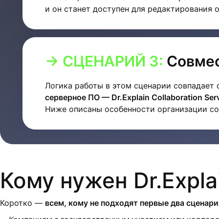
и он станет доступен для редактирования 
→ СЦЕНАРИЙ 3:
Совмес
Логика работы в этом сценарии совпадает
серверное ПО — Dr.Explain Collaboration Ser
Ниже описаны особенности организации со
Кому нужен Dr.Explai
Коротко —
всем, кому не подходят первые два сценар