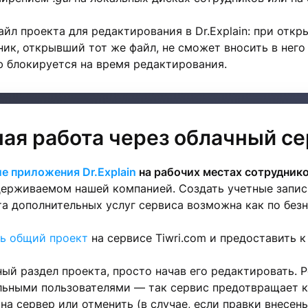
йл проекта для редактирования в Dr.Explain: при отк
ник, открывший тот же файл, не сможет вносить в него 
ю блокируется на время редактирования.
я работа через облачный се
е приложения Dr.Explain
на рабочих местах сотруднико
держиваемом нашей компанией. Создать учетные записи
а дополнительных услуг сервиса возможна как по безн
ть общий проект
на сервисе Tiwri.com и предоставить 
ный раздел проекта, просто начав его редактировать.
льными пользователями — так сервис предотвращает ко
на сервер или отменить (в случае, если правки внесен