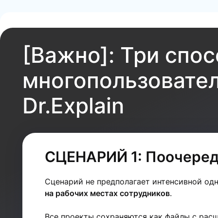
[Важно]: Три спо
многопользовател
Dr.Explain
СЦЕНАРИЙ 1: Поочеред
Сценарий не предполагает интенсивной од
на рабочих местах сотрудников
.
Все проекты сохраняются как файлы с ра