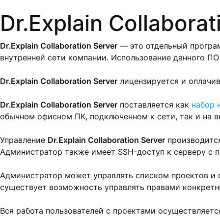
Dr.Explain Collabora
Dr.Explain Collaboration Server
— это отдельный програ
внутренней сети компании. Использование данного ПО
Dr.Explain Collaboration Server
лицензируется и оплачив
Dr.Explain Collaboration Server
поставляется как
набор 
обычном офисном ПК, подключенном к сети, так и на 
Управление
Dr.Explain Collaboration Server
производится
Администратор также имеет SSH-доступ к серверу с п
Администратор может управлять списком проектов и с
существует возможность управлять правами конкретны
Вся работа пользователей с проектами осуществляетс