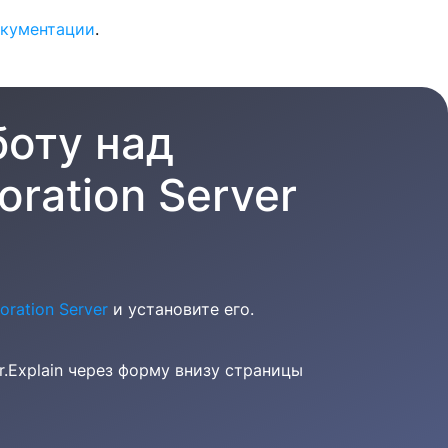
кументации
.
оту над
oration Server
ration Server
и установите его.
Dr.Explain через форму внизу страницы