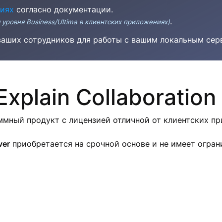
ниях
согласно документации.
.
 уровня Business/Ultima в клиентских приложениях)
аших сотрудников для работы с вашим локальным сер
xplain Collaboration
мный продукт с лицензией отличной от клиентских при
ver
приобретается на срочной основе и не имеет огран