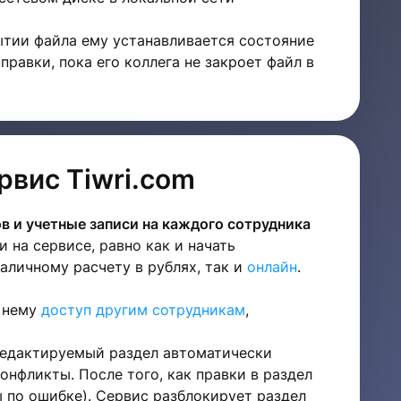
рытии файла ему устанавливается состояние
правки, пока его коллега не закроет файл в
рвис Tiwri.com
в и учетные записи на каждого сотрудника
 на сервисе, равно как и начать
аличному расчету в рублях, так и
онлайн
.
к нему
доступ другим сотрудникам
,
 Редактируемый раздел автоматически
нфликты. После того, как правки в раздел
ы по ошибке). Сервис разблокирует раздел