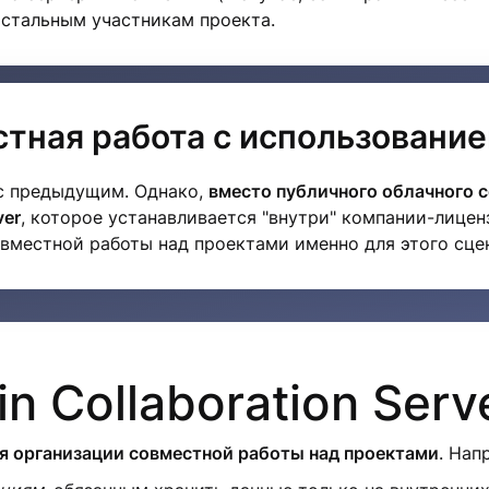
остальным участникам проекта.
тная работа с использование
 с предыдущим. Однако,
вместо публичного облачного с
ver
, которое устанавливается "внутри" компании-лицен
вместной работы над проектами именно для этого сце
n Collaboration Serv
ия организации совместной работы над проектами
. Нап