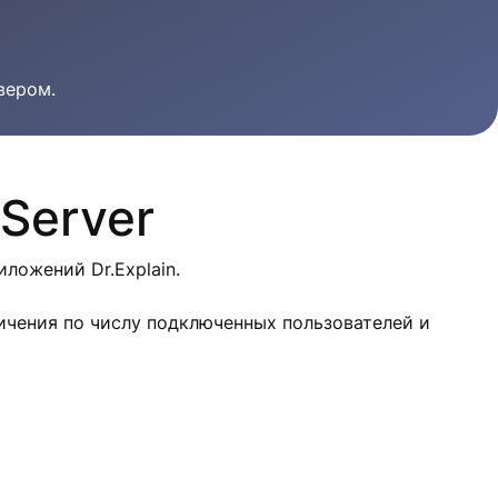
вером.
 Server
ложений Dr.Explain.
ичения по числу подключенных пользователей и