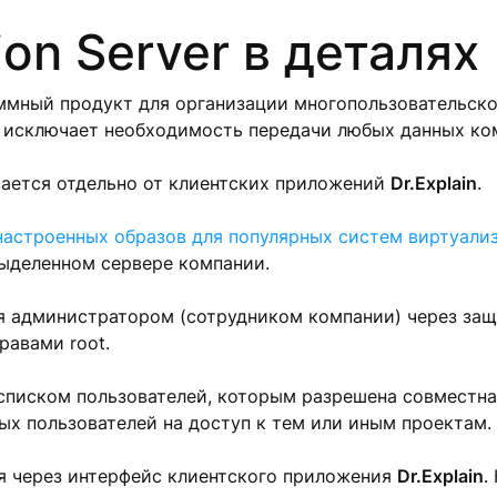
tion Server в деталях
ммный продукт для организации многопользовательск
 исключает необходимость передачи любых данных ком
ается отдельно от клиентских приложений
Dr.Explain
.
настроенных образов для популярных систем виртуали
выделенном сервере компании.
 администратором (сотрудником компании) через защ
равами root.
писком пользователей, которым разрешена совместная
х пользователей на доступ к тем или иным проектам.
я через интерфейс клиентского приложения
Dr.Explain
.