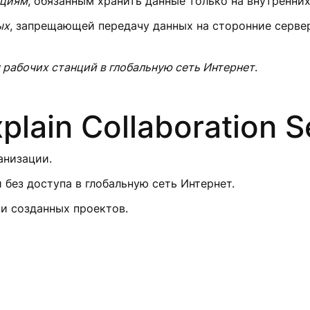
ациям
, обязанным хранить данные только на внутренни
ых
, запрещающей передачу данных на сторонние серве
рабочих станций в глобальную сеть Интернет
.
lain Collaboration S
анизации.
 без доступа в глобальную сеть Интернет.
и созданных проектов.