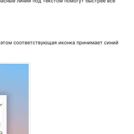
расные линии под текстом помогут быстрее всё
 этом соответствующая иконка принимает синий