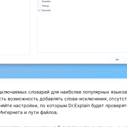
подключаемых словарей для наиболее популярных языко
сть возможность добавлять слова-исключения, отсутс
яйте настройки, по которым Dr.Explain будет проверя
Интернета и пути файлов.