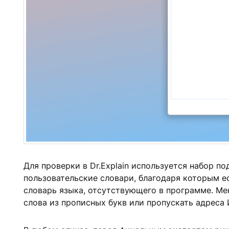
Для проверки в Dr.Explain используется набор 
пользовательские словари, благодаря которым е
словарь языка, отсутствующего в программе. Мен
слова из прописных букв или пропускать адреса 