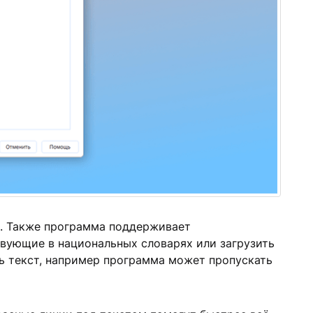
в. Также программа поддерживает
твующие в национальных словарях или загрузить
ть текст, например программа может пропускать