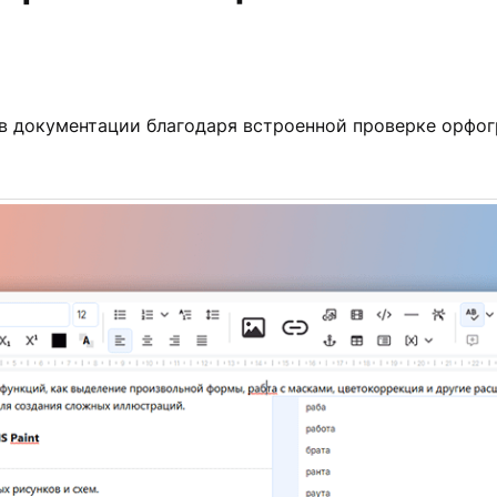
к в документации благодаря встроенной проверке орфо