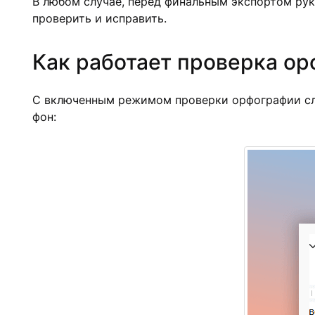
В любом случае, перед финальным экспортом рук
проверить и исправить.
Как работает проверка орф
С включенным режимом проверки орфографии сл
фон: