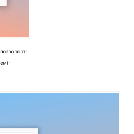
 позволяют:
ем);