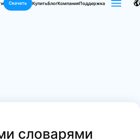
Скачать
ти
Купить
Блог
Компания
Поддержка
ы
ми словарями