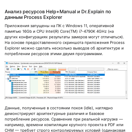
Анализ ресурсов Help+Manual и Dr.Explain по
данным Process Explorer
Приложения запущены на ПК с Windows 11, оперативной
памятью 16Gb и CPU Intel(R) Core(TM) i7-4790K 4GHz (на
других конфигурациях результаты замеров могут отличаться).
На основе предоставленного скриншота приложения Process
Explorer можно сделать несколько выводов об архитектуре и
потреблении ресурсов этими двумя программами.
Данные, полученные в состоянии покоя (idle), наглядно
демонстрируют архитектурные различия и базовое
потребление ресурсов. Сравнение при реальной нагрузке —
например, времени компиляции крупного проекта в PDF или
CHM — требует строго контролируемых условий (одинаковая