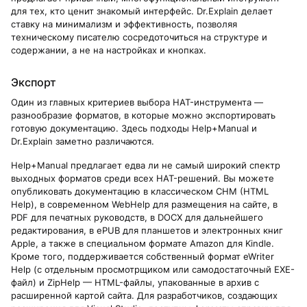
для тех, кто ценит знакомый интерфейс. Dr.Explain делает
ставку на минимализм и эффективность, позволяя
техническому писателю сосредоточиться на структуре и
содержании, а не на настройках и кнопках.
Экспорт
Один из главных критериев выбора HAT-инструмента —
разнообразие форматов, в которые можно экспортировать
готовую документацию. Здесь подходы Help+Manual и
Dr.Explain заметно различаются.
Help+Manual предлагает едва ли не самый широкий спектр
выходных форматов среди всех HAT-решений. Вы можете
опубликовать документацию в классическом CHM (HTML
Help), в современном WebHelp для размещения на сайте, в
PDF для печатных руководств, в DOCX для дальнейшего
редактирования, в ePUB для планшетов и электронных книг
Apple, а также в специальном формате Amazon для Kindle.
Кроме того, поддерживается собственный формат eWriter
Help (с отдельным просмотрщиком или самодостаточный EXE-
файл) и ZipHelp — HTML-файлы, упакованные в архив с
расширенной картой сайта. Для разработчиков, создающих