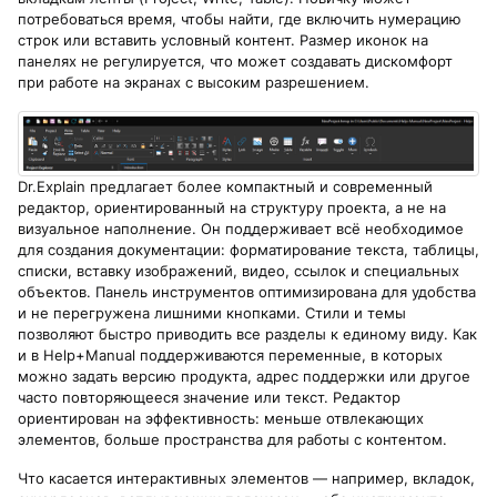
потребоваться время, чтобы найти, где включить нумерацию
строк или вставить условный контент. Размер иконок на
панелях не регулируется, что может создавать дискомфорт
при работе на экранах с высоким разрешением.
Dr.Explain предлагает более компактный и современный
редактор, ориентированный на структуру проекта, а не на
визуальное наполнение. Он поддерживает всё необходимое
для создания документации: форматирование текста, таблицы,
списки, вставку изображений, видео, ссылок и специальных
объектов. Панель инструментов оптимизирована для удобства
и не перегружена лишними кнопками. Стили и темы
позволяют быстро приводить все разделы к единому виду. Как
и в Help+Manual поддерживаются переменные, в которых
можно задать версию продукта, адрес поддержки или другое
часто повторяющееся значение или текст. Редактор
ориентирован на эффективность: меньше отвлекающих
элементов, больше пространства для работы с контентом.
Что касается интерактивных элементов — например, вкладок,