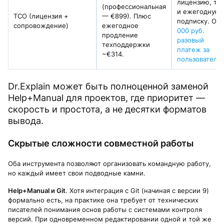
лицензию, так
(профессиональная
и ежегодную
TCO (лицензия +
— €899). Плюс
подписку. От
сопровождение)
ежегодное
000 руб.
продление
разовый
техподдержки
платеж за
~€314.
пользователя
Dr.Explain может быть полноценной заменой
Help+Manual для проектов, где приоритет —
скорость и простота, а не десятки форматов
вывода.
Скрытые сложности совместной работы
Оба инструмента позволяют организовать командную работу,
но каждый имеет свои подводные камни.
Help+Manual и Git
. Хотя интеграция с Git (начиная с версии 9)
формально есть, на практике она требует от технических
писателей понимания основ работы с системами контроля
версий. При одновременном редактировании одной и той же