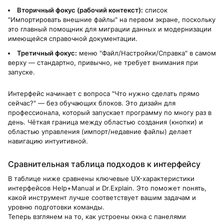
Вторичный фокус (рабочий контекст):
список
"Импортировать внешние файлы" на первом экране, поскольку
это главный помощник для миграции данных и модернизации
имеющейся справочной документации.
Третичный фокус:
меню "Файл/Настройки/Справка" в самом
верху — стандартно, привычно, не требует внимания при
запуске.
Интерфейс начинает с вопроса "Что нужно сделать прямо
сейчас?" — без обучающих блоков. Это дизайн для
профессионала, который запускает программу по многу раз в
день. Чёткая граница между областью создания (кнопки) и
областью управления (импорт/недавние файлы) делает
навигацию интуитивной.
Сравнительная таблица подходов к интерфейсу
В таблице ниже сравнены ключевые UX-характеристики
интерфейсов Help+Manual и Dr.Explain. Это поможет понять,
какой инструмент лучше соответствует вашим задачам и
уровню подготовки команды.
Теперь взглянем на то, как устроены окна с панелями