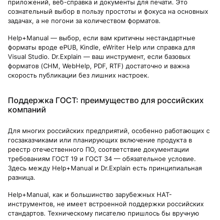
приложений, веб-справка и документы для печати. Это
сознательный выбор в пользу простоты и фокуса на основных
задачах, а не погони за количеством форматов.
Help+Manual — выбор, если вам критичны нестандартные
форматы вроде ePUB, Kindle, eWriter Help или справка для
Visual Studio. Dr.Explain — ваш инструмент, если базовых
форматов (CHM, WebHelp, PDF, RTF) достаточно и важна
скорость публикации без лишних настроек.
Поддержка ГОСТ: преимущество для российских
компаний
Для многих российских предприятий, особенно работающих с
госзаказчиками или планирующих включение продукта в
реестр отечественного ПО, соответствие документации
требованиям ГОСТ 19 и ГОСТ 34 — обязательное условие.
Здесь между Help+Manual и Dr.Explain есть принципиальная
разница.
Help+Manual, как и большинство зарубежных HAT-
инструментов, не имеет встроенной поддержки российских
стандартов. Техническому писателю пришлось бы вручную