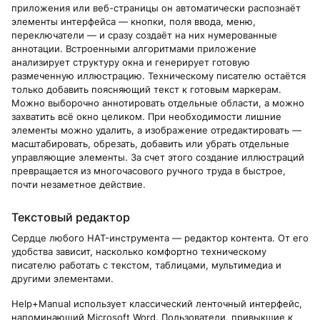
приложения или веб-страницы он автоматически распознаёт
элементы интерфейса — кнопки, поля ввода, меню,
переключатели — и сразу создаёт на них нумерованные
аннотации. Встроенными алгоритмами приложение
анализирует структуру окна и генерирует готовую
размеченную иллюстрацию. Техническому писателю остаётся
только добавить поясняющий текст к готовым маркерам.
Можно выборочно аннотировать отдельные области, а можно
захватить всё окно целиком. При необходимости лишние
элементы можно удалить, а изображение отредактировать —
масштабировать, обрезать, добавить или убрать отдельные
управляющие элементы. За счет этого создание иллюстраций
превращается из многочасового ручного труда в быстрое,
почти незаметное действие.
Текстовый редактор
Сердце любого HAT-инструмента — редактор контента. От его
удобства зависит, насколько комфортно техническому
писателю работать с текстом, таблицами, мультимедиа и
другими элементами.
Help+Manual использует классический ленточный интерфейс,
напоминающий Microsoft Word. Пользователи, привыкшие к