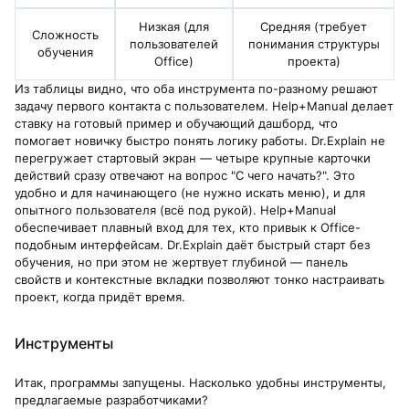
Низкая (для
Средняя (требует
Сложность
пользователей
понимания структуры
обучения
Office)
проекта)
Из таблицы видно, что оба инструмента по-разному решают
задачу первого контакта с пользователем. Help+Manual делает
ставку на готовый пример и обучающий дашборд, что
помогает новичку быстро понять логику работы. Dr.Explain не
перегружает стартовый экран — четыре крупные карточки
действий сразу отвечают на вопрос "С чего начать?". Это
удобно и для начинающего (не нужно искать меню), и для
опытного пользователя (всё под рукой). Help+Manual
обеспечивает плавный вход для тех, кто привык к Office-
подобным интерфейсам. Dr.Explain даёт быстрый старт без
обучения, но при этом не жертвует глубиной — панель
свойств и контекстные вкладки позволяют тонко настраивать
проект, когда придёт время.
Инструменты
Итак, программы запущены. Насколько удобны инструменты,
предлагаемые разработчиками?