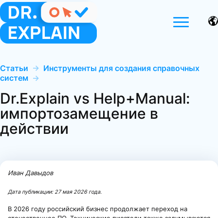
Статьи
→
Инструменты для создания справочных
систем
→
Dr.Explain vs Help+Manual:
импортозамещение в
действии
Иван Давыдов
Дата публикации:
27 мая 2026 года
.
В 2026 году российский бизнес продолжает переход на