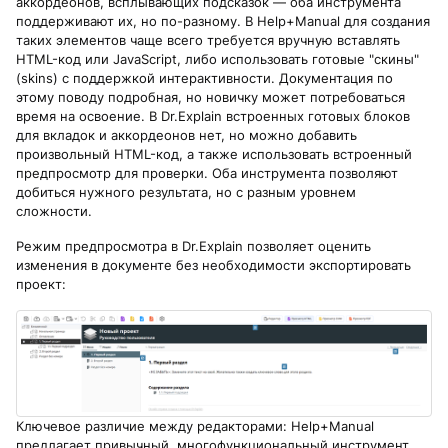
аккордеонов, всплывающих подсказок — оба инструмента
поддерживают их, но по-разному. В Help+Manual для создания
таких элементов чаще всего требуется вручную вставлять
HTML-код или JavaScript, либо использовать готовые "скины"
(skins) с поддержкой интерактивности. Документация по
этому поводу подробная, но новичку может потребоваться
время на освоение. В Dr.Explain встроенных готовых блоков
для вкладок и аккордеонов нет, но можно добавить
произвольный HTML-код, а также использовать встроенный
предпросмотр для проверки. Оба инструмента позволяют
добиться нужного результата, но с разным уровнем
сложности.
Режим предпросмотра в Dr.Explain позволяет оценить
изменения в документе без необходимости экспортировать
проект:
Ключевое различие между редакторами: Help+Manual
предлагает привычный, многофункциональный инструмент