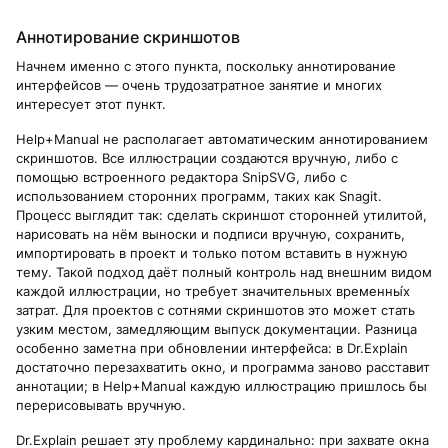
Аннотирование скриншотов
Начнем именно с этого пункта, поскольку аннотирование
интерфейсов — очень трудозатратное занятие и многих
интересует этот пункт.
Help+Manual не располагает автоматическим аннотированием
скриншотов. Все иллюстрации создаются вручную, либо с
помощью встроенного редактора SnipSVG, либо с
использованием сторонних программ, таких как Snagit.
Процесс выглядит так: сделать скриншот сторонней утилитой,
нарисовать на нём выноски и подписи вручную, сохранить,
импортировать в проект и только потом вставить в нужную
тему. Такой подход даёт полный контроль над внешним видом
каждой иллюстрации, но требует значительных временны́х
затрат. Для проектов с сотнями скриншотов это может стать
узким местом, замедляющим выпуск документации. Разница
особенно заметна при обновлении интерфейса: в Dr.Explain
достаточно перезахватить окно, и программа заново расставит
аннотации; в Help+Manual каждую иллюстрацию пришлось бы
перерисовывать вручную.
Dr.Explain решает эту проблему кардинально: при захвате окна