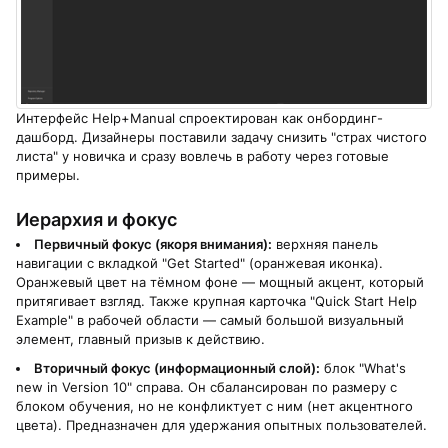
Интерфейс Help+Manual спроектирован как онбординг-
дашборд. Дизайнеры поставили задачу снизить "страх чистого
листа" у новичка и сразу вовлечь в работу через готовые
примеры.
Иерархия и фокус
Первичный фокус (якоря внимания):
верхняя панель
навигации с вкладкой "Get Started" (оранжевая иконка).
Оранжевый цвет на тёмном фоне — мощный акцент, который
притягивает взгляд. Также крупная карточка "Quick Start Help
Example" в рабочей области — самый большой визуальный
элемент, главный призыв к действию.
Вторичный фокус (информационный слой):
блок "What's
new in Version 10" справа. Он сбалансирован по размеру с
блоком обучения, но не конфликтует с ним (нет акцентного
цвета). Предназначен для удержания опытных пользователей.