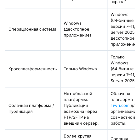
экрана"
Windows
(64‑битные
Windows
версии 7–11,
Операционная система
(десктопное
Server 2025),
приложение)
десктопное
приложение
Только
Windows
Кроссплатформенность
Только Windows
(64‑битные
версии 7–11,
Server 2025)
Нет облачной
Облачная
платформы.
платформа
Облачная платформа /
Публикация
Tiwri.com
для
Публикация
возможна через
организации
FTP/SFTP на
совместной
внешний сервер.
работы.
Более крутая
Средняя