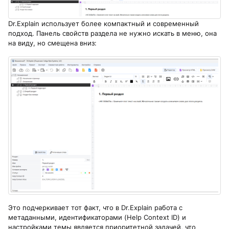
Dr.Explain использует более компактный и современный
подход. Панель свойств раздела не нужно искать в меню, она
на виду, но смещена вниз:
Это подчеркивает тот факт, что в Dr.Explain работа с
метаданными, идентификаторами (Help Context ID) и
настройками темы является приоритетной задачей, что