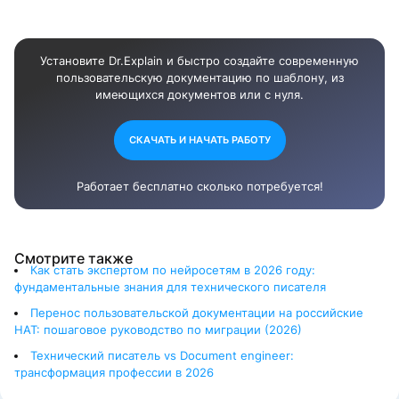
Установите Dr.Explain и быстро создайте современную
пользовательскую документацию по шаблону, из
имеющихся документов или с нуля.
СКАЧАТЬ И НАЧАТЬ РАБОТУ
Работает бесплатно сколько потребуется!
Смотрите также
Как стать экспертом по нейросетям в 2026 году:
фундаментальные знания для технического писателя
Перенос пользовательской документации на российские
HAT: пошаговое руководство по миграции (2026)
Технический писатель vs Document engineer:
трансформация профессии в 2026