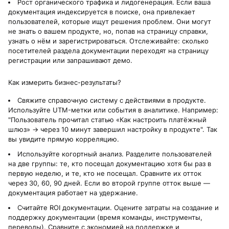
Рост органического трафика и лидогенерация. Если ваша
документация индексируется в поиске, она привлекает
пользователей, которые ищут решения проблем. Они могут
не знать о вашем продукте, но, попав на страницу справки,
узнать о нём и зарегистрироваться. Отслеживайте: сколько
посетителей раздела документации переходят на страницу
регистрации или запрашивают демо.
Как измерить бизнес-результаты?
Свяжите справочную систему с действиями в продукте.
Используйте UTM-метки или события в аналитике. Например:
"Пользователь прочитал статью «Как настроить платёжный
шлюз» → через 10 минут завершил настройку в продукте". Так
вы увидите прямую корреляцию.
Используйте когортный анализ. Разделите пользователей
на две группы: те, кто посещал документацию хотя бы раз в
первую неделю, и те, кто не посещал. Сравните их отток
через 30, 60, 90 дней. Если во второй группе отток выше —
документация работает на удержание.
Считайте ROI документации. Оцените затраты на создание и
поддержку документации (время команды, инструменты,
переводы). Сравните с экономией на поддержке и