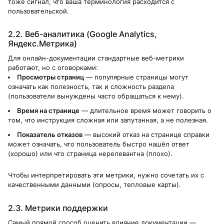
тоже сигнал, что ваша терминология расходится с
пользовательской.
2.2. Веб-аналитика (Google Analytics,
Яндекс.Метрика)
Для онлайн-документации стандартные веб-метрики
работают, но с оговорками:
Просмотры страниц
— популярные страницы могут
означать как полезность, так и сложность раздела
(пользователи вынуждены часто обращаться к нему).
Время на странице
— длительное время может говорить о
том, что инструкция сложная или запутанная, а не полезная.
Показатель отказов
— высокий отказ на странице справки
может означать, что пользователь быстро нашёл ответ
(хорошо) или что страница нерелевантна (плохо).
Чтобы интерпретировать эти метрики, нужно сочетать их с
качественными данными (опросы, тепловые карты).
2.3. Метрики поддержки
Самый прямой способ оценить влияние документации —