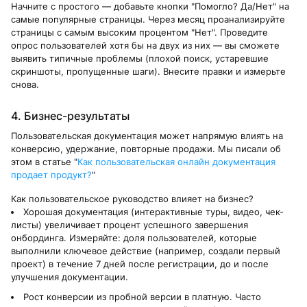
Начните с простого — добавьте кнопки "Помогло? Да/Нет" на
самые популярные страницы. Через месяц проанализируйте
страницы с самым высоким процентом "Нет". Проведите
опрос пользователей хотя бы на двух из них — вы сможете
выявить типичные проблемы (плохой поиск, устаревшие
скриншоты, пропущенные шаги). Внесите правки и измерьте
снова.
4. Бизнес-результаты
Пользовательская документация может напрямую влиять на
конверсию, удержание, повторные продажи. Мы писали об
этом в статье "
Как пользовательская онлайн документация
продает продукт?
"
Как пользовательское руководство влияет на бизнес?
Хорошая документация (интерактивные туры, видео, чек-
листы) увеличивает процент успешного завершения
онбординга. Измеряйте: доля пользователей, которые
выполнили ключевое действие (например, создали первый
проект) в течение 7 дней после регистрации, до и после
улучшения документации.
Рост конверсии из пробной версии в платную. Часто