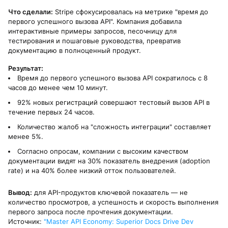
Что сделали:
Stripe сфокусировалась на метрике "время до
первого успешного вызова API". Компания добавила
интерактивные примеры запросов, песочницу для
тестирования и пошаговые руководства, превратив
документацию в полноценный продукт.
Результат:
Время до первого успешного вызова API сократилось с 8
часов до менее чем 10 минут.
92% новых регистраций совершают тестовый вызов API в
течение первых 24 часов.
Количество жалоб на "сложность интеграции" составляет
менее 5%.
Согласно опросам, компании с высоким качеством
документации видят на 30% показатель внедрения (adoption
rate) и на 40% более низкий отток пользователей.
Вывод:
для API-продуктов ключевой показатель — не
количество просмотров, а успешность и скорость выполнения
первого запроса после прочтения документации.
Источник:
"Master API Economy: Superior Docs Drive Dev