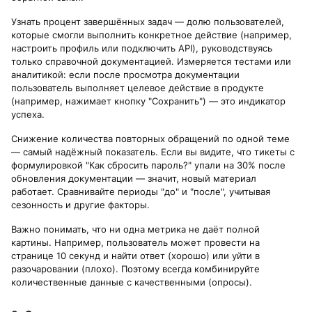
Узнать процент завершённых задач — долю пользователей,
которые смогли выполнить конкретное действие (например,
настроить профиль или подключить API), руководствуясь
только справочной документацией. Измеряется тестами или
аналитикой: если после просмотра документации
пользователь выполняет целевое действие в продукте
(например, нажимает кнопку "Сохранить") — это индикатор
успеха.
Снижение количества повторных обращений по одной теме
— самый надёжный показатель. Если вы видите, что тикеты с
формулировкой "Как сбросить пароль?" упали на 30% после
обновления документации — значит, новый материал
работает. Сравнивайте периоды "до" и "после", учитывая
сезонность и другие факторы.
Важно понимать, что ни одна метрика не даёт полной
картины. Например, пользователь может провести на
странице 10 секунд и найти ответ (хорошо) или уйти в
разочаровании (плохо). Поэтому всегда комбинируйте
количественные данные с качественными (опросы).