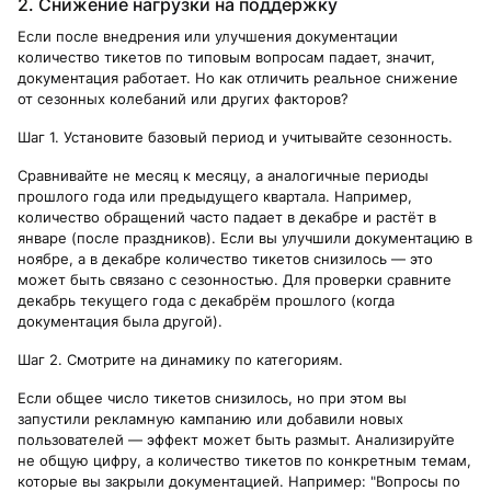
2. Снижение нагрузки на поддержку
Если после внедрения или улучшения документации
количество тикетов по типовым вопросам падает, значит,
документация работает. Но как отличить реальное снижение
от сезонных колебаний или других факторов?
Шаг 1. Установите базовый период и учитывайте сезонность.
Сравнивайте не месяц к месяцу, а аналогичные периоды
прошлого года или предыдущего квартала. Например,
количество обращений часто падает в декабре и растёт в
январе (после праздников). Если вы улучшили документацию в
ноябре, а в декабре количество тикетов снизилось — это
может быть связано с сезонностью. Для проверки сравните
декабрь текущего года с декабрём прошлого (когда
документация была другой).
Шаг 2. Смотрите на динамику по категориям.
Если общее число тикетов снизилось, но при этом вы
запустили рекламную кампанию или добавили новых
пользователей — эффект может быть размыт. Анализируйте
не общую цифру, а количество тикетов по конкретным темам,
которые вы закрыли документацией. Например: "Вопросы по