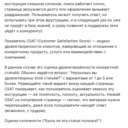
инструкция слишком сложная, поиск работает плохо,
страница загружается долго или оформление вызывает
раздражение. Пользователь может получить ответ, но
испытывать при этом фрустрацию, и в следующий раз он уже
не придёт в базу знаний, а сразу позвонит в поддержку (или
уйдёт к конкуренту).
Показатель CSAT (Customer Satisfaction Score) — индекс
удовлетворенности клиентов, измеряющий их отношение к
конкретному продукту, услуге или взаимодействию с
компанией.
В данном случае это оценка удовлетворённости конкретной
статьёй. Обычно задаётся вопрос: "Насколько вы
удовлетворены этой статьёй?" с вариантами от 1 до 5 или
более. Размещайте такой виджет внизу каждой страницы.
CSAT показывает, как пользователь оценивает именно эту
инструкцию — её понятность, полноту, актуальность. Низкий
CSAT на популярной странице — сигнал, что материал нужно
переписывать, даже если пользователи находят ответ
(возможно, с трудом).
Оценка полезности ("Была ли эта статья полезна?")