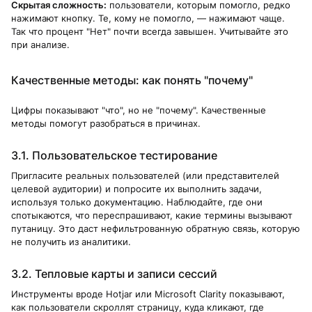
Скрытая сложность:
пользователи, которым помогло, редко
нажимают кнопку. Те, кому не помогло, — нажимают чаще.
Так что процент "Нет" почти всегда завышен. Учитывайте это
при анализе.
Качественные методы: как понять "почему"
Цифры показывают "что", но не "почему". Качественные
методы помогут разобраться в причинах.
3.1. Пользовательское тестирование
Пригласите реальных пользователей (или представителей
целевой аудитории) и попросите их выполнить задачи,
используя только документацию. Наблюдайте, где они
спотыкаются, что переспрашивают, какие термины вызывают
путаницу. Это даст нефильтрованную обратную связь, которую
не получить из аналитики.
3.2. Тепловые карты и записи сессий
Инструменты вроде Hotjar или Microsoft Clarity показывают,
как пользователи скроллят страницу, куда кликают, где