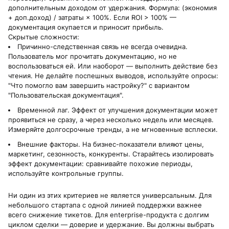
дополнительным доходом от удержания. Формула: (экономия
+ доп.доход) / затраты × 100%. Если ROI > 100% —
документация окупается и приносит прибыль.
Скрытые сложности:
Причинно-следственная связь не всегда очевидна.
Пользователь мог прочитать документацию, но не
воспользоваться ей. Или наоборот — выполнить действие без
чтения. Не делайте поспешных выводов, используйте опросы:
"Что помогло вам завершить настройку?" с вариантом
"Пользовательская документация".
Временной лаг. Эффект от улучшения документации может
проявиться не сразу, а через несколько недель или месяцев.
Измеряйте долгосрочные тренды, а не мгновенные всплески.
Внешние факторы. На бизнес-показатели влияют цены,
маркетинг, сезонность, конкуренты. Старайтесь изолировать
эффект документации: сравнивайте похожие периоды,
используйте контрольные группы.
Ни один из этих критериев не является универсальным. Для
небольшого стартапа с одной линией поддержки важнее
всего снижение тикетов. Для enterprise-продукта с долгим
циклом сделки — доверие и удержание. Вы должны выбрать