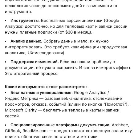
нескольких часов до нескольких дней в зависимости от
инструмента.
Инструменты.
Бесплатные версии аналитики (Google
Analytics) достаточно, но для тепловых карт и записи сессий
нужны платные подписки (от $30 в месяц).
Анализ данных.
Собрать данные мало, их нужно
интерпретировать. Это требует квалификации (продуктовая
аналитика, UX-исследования).
Поддержка изменений.
Если вы нашли проблему в
документации, её нужно исправить. И снова измерить эффект.
Это итеративный процесс.
Какие инструменты стоит рассмотреть:
Бесплатные и универсальные:
Google Analytics /
Яндекс.Метрика — базовая веб-аналитика, отслеживание
просмотров, отказов, событий (клики по кнопке "Помогло?").
Microsoft Clarity — бесплатные тепловые карты и записи
сессий.
Специализированные платформы документации:
Archbee,
GitBook, ReadMe.com — предоставляют встроенную аналитику
поиска, обратную связь по статьям и метрики