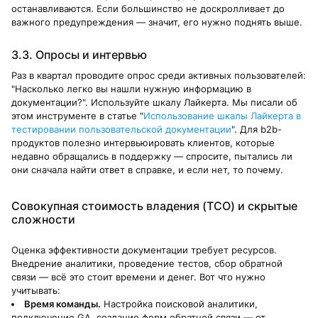
останавливаются. Если большинство не доскролливает до
важного предупреждения — значит, его нужно поднять выше.
3.3. Опросы и интервью
Раз в квартал проводите опрос среди активных пользователей:
"Насколько легко вы нашли нужную информацию в
документации?". Используйте шкалу Лайкерта. Мы писали об
этом инструменте в статье "
Использование шкалы Лайкерта в
тестировании пользовательской документации
". Для b2b-
продуктов полезно интервьюировать клиентов, которые
недавно обращались в поддержку — спросите, пытались ли
они сначала найти ответ в справке, и если нет, то почему.
Совокупная стоимость владения (TCO) и скрытые
сложности
Оценка эффективности документации требует ресурсов.
Внедрение аналитики, проведение тестов, сбор обратной
связи — всё это стоит времени и денег. Вот что нужно
учитывать:
Время команды.
Настройка поисковой аналитики,
подключение GA, создание форм обратной связи — от