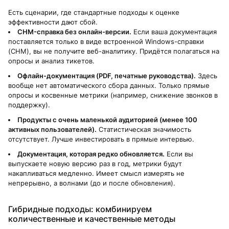
Есть сценарии, где стандартные подходы к оценке
эффективности дают сбой.
CHM-справка без онлайн-версии.
Если ваша документация
поставляется только в виде встроенной Windows-справки
(CHM), вы не получите веб-аналитику. Придётся полагаться на
опросы и анализ тикетов.
Офлайн-документация (PDF, печатные руководства).
Здесь
вообще нет автоматического сбора данных. Только прямые
опросы и косвенные метрики (например, снижение звонков в
поддержку).
Продукты с очень маленькой аудиторией (менее 100
активных пользователей).
Статистическая значимость
отсутствует. Лучше инвестировать в прямые интервью.
Документация, которая редко обновляется.
Если вы
выпускаете новую версию раз в год, метрики будут
накапливаться медленно. Имеет смысл измерять не
непрерывно, а волнами (до и после обновления).
Гибридные подходы: комбинируем
количественные и качественные методы