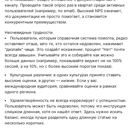
каналу. Проводите такой опрос раз в квартал среди активных
пользователей (например, по email). Высокий NPS означает,
что документация не просто помогает, а становится
конкурентным преимуществом.
Неочевидные трудности.
Пользователи, которым справочная система помогла, редко
оставляют отзыв, зато те, кто остался недоволен, нажимают
"дизлайк" чаще. Это создаёт искажение: процент "Нет" почти
всегда завышен. Учитывайте это и собирайте как можно
больше данных (например, показывайте виджет не на 100%
сессий, а на 10%, но с более высоким порогом показа).
Культурные различия: в одних культурах принято ставить
высокие оценки, в других — низкие. Если у вас
международная аудитория, сравнивайте оценки в рамках
одного региона.
Удовлетворённость не всегда коррелирует с успешностью.
Пользователь может быть недоволен, потому что инструкция
слишком длинная, хотя он нашёл ответ. Здесь нужно искать
баланс: иногда лучше разделить одну длинную статью на
несколько коротких.