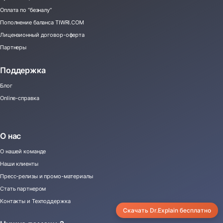
Оплата по “безналу”
Пополнение баланса TIWRI.COM
Лицензионный договор-оферта
Партнеры
Поддержка
Блог
Online-справка
О нас
О нашей команде
Наши клиенты
Пресс-релизы и промо-материалы
Стать партнером
Контакты и Техподдержка
Скачать Dr.Explain бесплатно