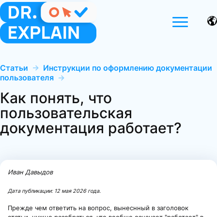
Статьи
→
Инструкции по оформлению документации
пользователя
→
Как понять, что
пользовательская
документация работает?
Иван Давыдов
Дата публикации:
12 мая 2026 года
.
Прежде чем ответить на вопрос, вынеснный в заголовок