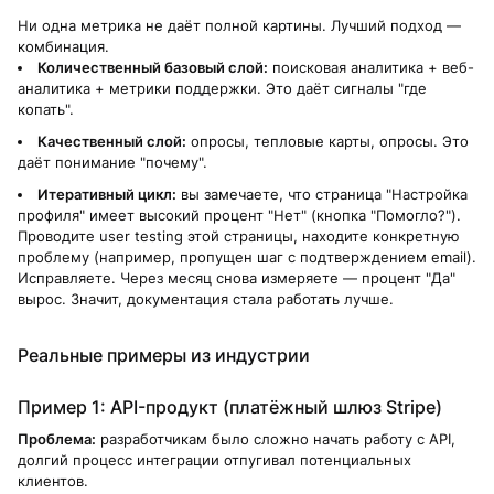
Ни одна метрика не даёт полной картины. Лучший подход —
комбинация.
Количественный базовый слой:
поисковая аналитика + веб-
аналитика + метрики поддержки. Это даёт сигналы "где
копать".
Качественный слой:
опросы, тепловые карты, опросы. Это
даёт понимание "почему".
Итеративный цикл:
вы замечаете, что страница "Настройка
профиля" имеет высокий процент "Нет" (кнопка "Помогло?").
Проводите user testing этой страницы, находите конкретную
проблему (например, пропущен шаг с подтверждением email).
Исправляете. Через месяц снова измеряете — процент "Да"
вырос. Значит, документация стала работать лучше.
Реальные примеры из индустрии
Пример 1: API-продукт (платёжный шлюз Stripe)
Проблема:
разработчикам было сложно начать работу с API,
долгий процесс интеграции отпугивал потенциальных
клиентов.