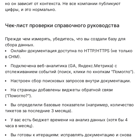
но он зависит от контекста. Не все компании публикуют
цифры, и это нормально.
Чек-лист проверки справочного руководства
Прежде чем измерять, убедитесь, что вы создали базу для
сбора данных.
Онлайн-документация доступна по HTTP/HTTPS (не только
в CHM).
Подключена веб-аналитика (GA, Яндекс.Метрика) с
отслеживанием событий (поиск, клики по кнопкам "Помогло").
Настроен сбор поисковых запросов внутри документации.
На страницы добавлены виджеты обратной связи
("Помогло?").
Вы определили базовые показатели (например, количество
тикетов за последние 3 месяца).
У вас есть бюджет времени на анализ данных (хотя бы 4
часа в месяц).
Вы готовы к итерациям: исправлять документацию и снова