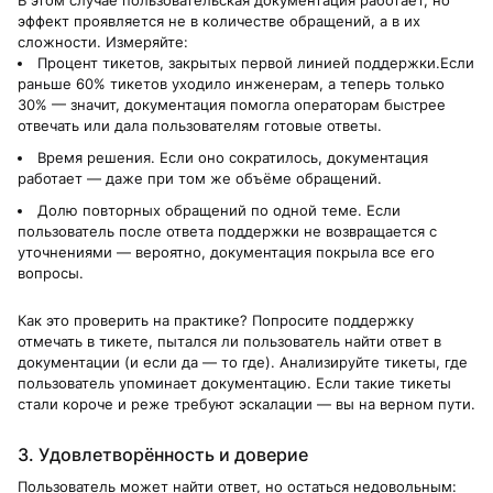
эффект проявляется не в количестве обращений, а в их
сложности. Измеряйте:
Процент тикетов, закрытых первой линией поддержки.Если
раньше 60% тикетов уходило инженерам, а теперь только
30% — значит, документация помогла операторам быстрее
отвечать или дала пользователям готовые ответы.
Время решения. Если оно сократилось, документация
работает — даже при том же объёме обращений.
Долю повторных обращений по одной теме. Если
пользователь после ответа поддержки не возвращается с
уточнениями — вероятно, документация покрыла все его
вопросы.
Как это проверить на практике? Попросите поддержку
отмечать в тикете, пытался ли пользователь найти ответ в
документации (и если да — то где). Анализируйте тикеты, где
пользователь упоминает документацию. Если такие тикеты
стали короче и реже требуют эскалации — вы на верном пути.
3. Удовлетворённость и доверие
Пользователь может найти ответ, но остаться недовольным: