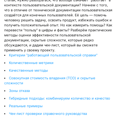
статьи, нужно разобраться, что вообще означает "работает" в
контексте пользовательской документации? Начнем с того,
что в отличие от технической документации пользовательская
создаётся для конечных пользователей. Её цель — помочь
человеку решить задачу, освоить продукт, избежать ошибок и
получить положительный опыт. Но как измерить помощь? Как
перевести "пользу" в цифры и факты? Разберём практические
методы оценки эффективности пользовательской
документации, скрытые сложности, которые редко
обсуждаются, и дадим чек-лист, который вы сможете
применить у своему проекту.
Критерии "работающей пользовательской справки"
Количественные метрики
Качественные методы
Совокупная стоимость владения (TCO) и скрытые
сложности
Зоны отказа
Гибридные подходы: комбинируем количество и качество
Реальные примеры
Чек-лист проверки справочного руководства