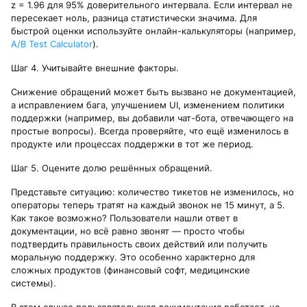
z = 1.96 для 95% доверительного интервала. Если интервал не
пересекает ноль, разница статистически значима. Для
быстрой оценки используйте онлайн-калькуляторы (например,
A/B Test Calculator
).
Шаг 4. Учитывайте внешние факторы.
Снижение обращений может быть вызвано не документацией,
а исправлением бага, улучшением UI, изменением политики
поддержки (например, вы добавили чат-бота, отвечающего на
простые вопросы). Всегда проверяйте, что ещё изменилось в
продукте или процессах поддержки в тот же период.
Шаг 5. Оцените долю решённых обращений.
Представьте ситуацию: количество тикетов не изменилось, но
операторы теперь тратят на каждый звонок не 15 минут, а 5.
Как такое возможно? Пользователи нашли ответ в
документации, но всё равно звонят — просто чтобы
подтвердить правильность своих действий или получить
моральную поддержку. Это особенно характерно для
сложных продуктов (финансовый софт, медицинские
системы).
В этом случае пользовательская документация работает, но