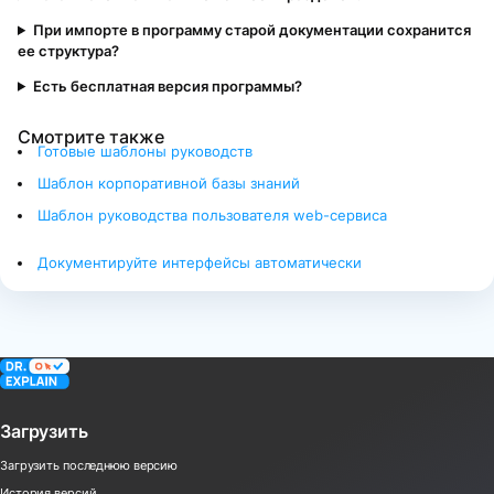
При импорте в программу старой документации сохранится
ее структура?
Есть бесплатная версия программы?
Смотрите также
Готовые шаблоны руководств
Шаблон корпоративной базы знаний
Шаблон руководства пользователя web-сервиса
Документируйте интерфейсы автоматически
Загрузить
Загрузить последнюю версию
История версий