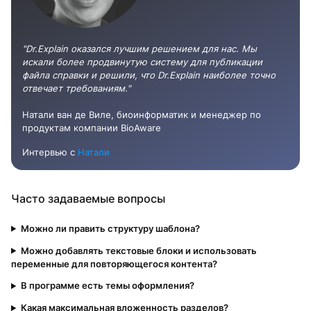
"Dr.Explain оказался лучшим решением для нас. Мы
искали более продвинутую систему для публикации
файла справки и решили, что Dr.Explain наиболее точно
отвечает требованиям."
Натали ван де Виле, биоинформатик и менеджер по
продуктам компании BioAware
Интервью с
Натали
Часто задаваемые вопросы
Можно ли править структуру шаблона?
Можно добавлять текстовые блоки и использовать
переменные для повторяющегося контента?
В программе есть темы оформления?
Какая максимальная вложенность разделов?