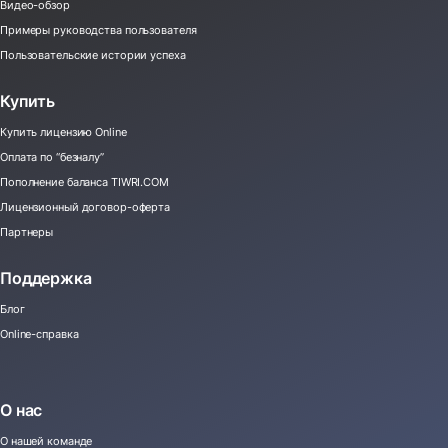
Видео-обзор
Примеры руководства пользователя
Пользовательские истории успеха
Купить
Купить лицензию Online
Оплата по “безналу”
Пополнение баланса TIWRI.COM
Лицензионный договор-оферта
Партнеры
Поддержка
Блог
Online-справка
О нас
О нашей команде