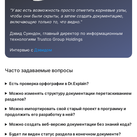
"У вас есть возможность просто отметить корневые узлы,
чтобы они были скрыты, а затем создать документацию,
включающую только то, что видно."
Дэвид Суиндон, главный директор по информационным
технологиям Trustco Group Holdings
Интервью с
Дэвидом
Часто задаваемые вопросы
Есть проверка орфографии в Dr.Explain?
Можно изменять структуру документации перетаскиванием
разделов?
Можно импортировать свой старый проект в программу и
продолжить его разработку в ней?
Можно создать веб-версию документации без знаний кода?
Будет ли виден статус раздела в конечном документе?