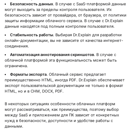
Безопасность данных
. В случае с SaaS-платформой данные
могут выходить за пределы контроля пользователя. Их
безопасность зависит от провайдера, от браузера, от политики
защиты информации облачного сервиса. В случае с Dr.Explain
данные находятся под полным контролем пользователя.
Стабильность работы
. Выбирая Dr.Explain для разработки
онлайн-документации, вы не зависите от качества интернет-
соединения.
Автоматизация аннотирования скриншотов
. В случае с
облачной платформой эта функциональность может быть
ограничена.
Форматы экспорта
. Облачный сервис предлагает
преимущественно HTML, иногда PDF. Dr.Explain обеспечивает
экспорт пользовательской документации не только в формат
HTML, но и в CHM, DOCX, PDF.
В некоторых ситуациях особенности облачных платформ
могут рассматриваться, как преимущества, поэтому выбор
между SaaS и приложением для ПК зависит от конкретных
нужд в безопасности, доступности и удобстве работы с
данными.