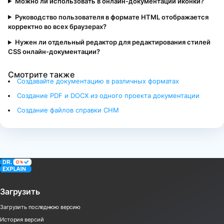
Можно ли использовать в онлайн-документации иконки?
Руководство пользователя в формате HTML отображается
корректно во всех браузерах?
Нужен ли отдельный редактор для редактирования стилей
CSS онлайн-документации?
Смотрите также
Создавайте документацию в различных форматах
Создание PDF и DOCX из одного проекта документации
Создание файлов справки CHM
Загрузить
Загрузить последнюю версию
История версий