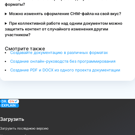
форматы?
Можно изменять оформление CHM-файла на свой вкус?
При коллективной работе над одним документом можно
защитить контент от случайного изменения другим
участником?
Смотрите также
Создавайте документацию в различных форматах
Создание онлайн-руководств без программирования
Создание PDF и DOCX из одного проекта документации
Загрузить
Загрузить последнюю версию