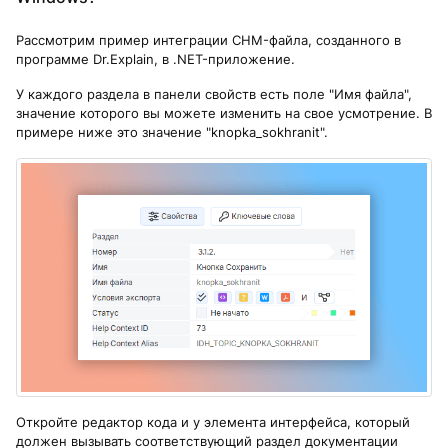
Рассмотрим пример интеграции CHM-файла, созданного в
программе Dr.Explain, в .NET-приложение.
У каждого раздела в панели свойств есть поле "Имя файла",
значение которого вы можете изменить на свое усмотрение. В
примере ниже это значение "knopka_sokhranit".
Откройте редактор кода и у элемента интерфейса, который
должен вызывать соответствующий раздел документации