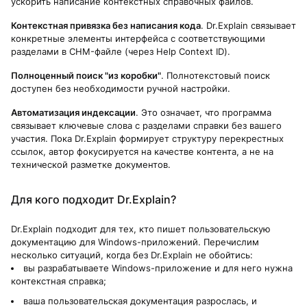
ускорить написание контекстных справочных файлов.
Контекстная привязка без написания кода
. Dr.Explain связывает
конкретные элементы интерфейса с соответствующими
разделами в CHM-файле (через Help Context ID).
Полноценный поиск "из коробки"
. Полнотекстовый поиск
доступен без необходимости ручной настройки.
Автоматизация индексации
. Это означает, что программа
связывает ключевые слова с разделами справки без вашего
участия. Пока Dr.Explain формирует структуру перекрестных
ссылок, автор фокусируется на качестве контента, а не на
технической разметке документов.
Для кого подходит Dr.Explain?
Dr.Explain подходит для тех, кто пишет пользовательскую
документацию для Windows-приложений. Перечислим
несколько ситуаций, когда без Dr.Explain не обойтись:
вы разрабатываете Windows-приложение и для него нужна
контекстная справка;
ваша пользовательская документация разрослась, и