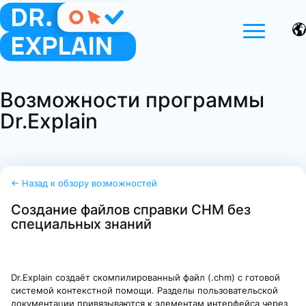
Возможности программы
Dr.Explain
← Назад к обзору возможностей
Создание файлов справки CHM без
специальных знаний
Dr.Explain создаёт скомпилированный файл (.chm) с готовой
системой контекстной помощи. Разделы пользовательской
документации привязываются к элементам интерфейса через