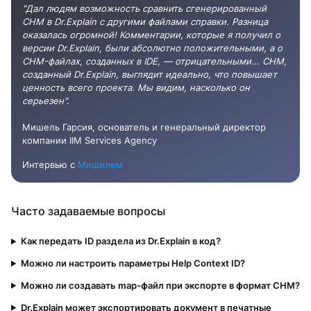
"Дал людям возможность сравнить сгенерированный
CHM в Dr.Explain с другими файлами справки. Разница
оказалась огромной! Комментарии, которые я получил о
версии Dr.Explain, были абсолютно положительными, а о
CHM-файлах, созданных в IDE, — отрицательными... CHM,
созданный Dr.Explain, выглядит идеально, что повышает
ценность всего проекта. Мы видим, насколько он
серьезен".
Мишель Гарсия, основатель и генеральный директор
компании IIM Services Agency
Интервью с
Мишелем
Часто задаваемые вопросы
Как передать ID раздела из Dr.Explain в код?
Можно ли настроить параметры Help Context ID?
Можно ли создавать map-файл при экспорте в формат CHM?
Dr.Explain может экспортировать документ в печатные