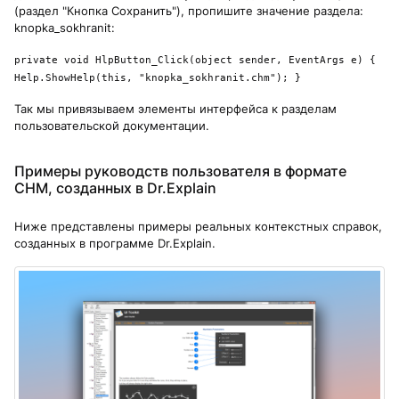
(раздел "Кнопка Сохранить"), пропишите значение раздела:
knopka_sokhranit:
private void HlpButton_Click(object sender, EventArgs e) {
Help.ShowHelp(this, "knopka_sokhranit.chm"); }
Так мы привязываем элементы интерфейса к разделам
пользовательской документации.
Примеры руководств пользователя в формате
CHM, созданных в Dr.Explain
Ниже представлены примеры реальных контекстных справок,
созданных в программе Dr.Explain.