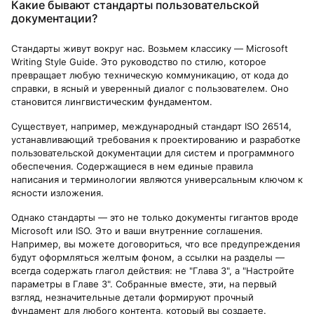
Какие бывают стандарты пользовательской
документации?
Стандарты живут вокруг нас. Возьмем классику — Microsoft
Writing Style Guide. Это руководство по стилю, которое
превращает любую техническую коммуникацию, от кода до
справки, в ясный и уверенный диалог с пользователем. Оно
становится лингвистическим фундаментом.
Существует, например, международный стандарт ISO 26514,
устанавливающий требования к проектированию и разработке
пользовательской документации для систем и программного
обеспечения. Содержащиеся в нем единые правила
написания и терминологии являются универсальным ключом к
ясности изложения.
Однако стандарты — это не только документы гигантов вроде
Microsoft или ISO. Это и ваши внутренние соглашения.
Например, вы можете договориться, что все предупреждения
будут оформляться желтым фоном, а ссылки на разделы —
всегда содержать глагол действия: не "Глава 3", а "Настройте
параметры в Главе 3". Собранные вместе, эти, на первый
взгляд, незначительные детали формируют прочный
фундамент для любого контента, который вы создаете.