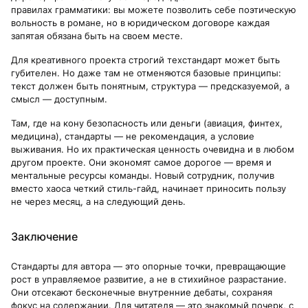
правилах грамматики: вы можете позволить себе поэтическую
вольность в романе, но в юридическом договоре каждая
запятая обязана быть на своем месте.
Для креативного проекта строгий техстандарт может быть
губителен. Но даже там не отменяются базовые принципы:
текст должен быть понятным, структура — предсказуемой, а
смысл — доступным.
Там, где на кону безопасность или деньги (авиация, финтех,
медицина), стандарты — не рекомендация, а условие
выживания. Но их практическая ценность очевидна и в любом
другом проекте. Они экономят самое дорогое — время и
ментальные ресурсы команды. Новый сотрудник, получив
вместо хаоса четкий стиль-гайд, начинает приносить пользу
не через месяц, а на следующий день.
Заключение
Стандарты для автора — это опорные точки, превращающие
рост в управляемое развитие, а не в стихийное разрастание.
Они отсекают бесконечные внутренние дебаты, сохраняя
фокус на содержании. Для читателя — это знакомый почерк, с