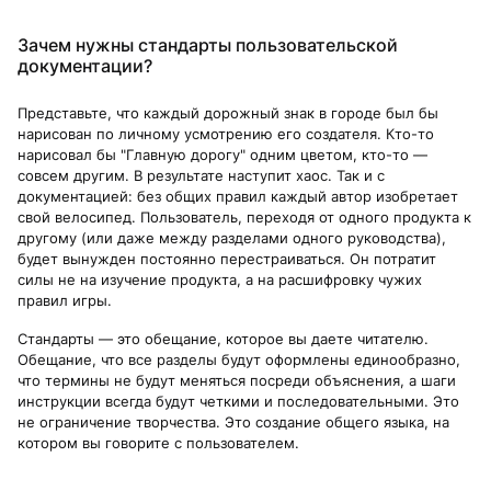
Зачем нужны стандарты пользовательской
документации?
Представьте, что каждый дорожный знак в городе был бы
нарисован по личному усмотрению его создателя. Кто-то
нарисовал бы "Главную дорогу" одним цветом, кто-то —
совсем другим. В результате наступит хаос. Так и с
документацией: без общих правил каждый автор изобретает
свой велосипед. Пользователь, переходя от одного продукта к
другому (или даже между разделами одного руководства),
будет вынужден постоянно перестраиваться. Он потратит
силы не на изучение продукта, а на расшифровку чужих
правил игры.
Стандарты — это обещание, которое вы даете читателю.
Обещание, что все разделы будут оформлены единообразно,
что термины не будут меняться посреди объяснения, а шаги
инструкции всегда будут четкими и последовательными. Это
не ограничение творчества. Это создание общего языка, на
котором вы говорите с пользователем.