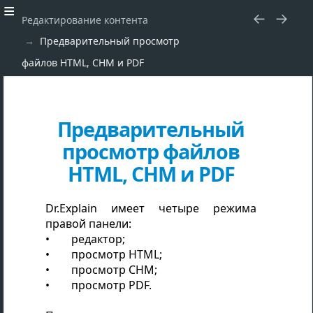
Редактирование контента
Предварительный просмотр
файлов HTML, CHM и PDF
Предварительный
просмотр файлов
HTML, CHM и PDF
Dr.Explain имеет четыре режима
правой панели:
редактор;
просмотр HTML;
просмотр CHM;
просмотр PDF.