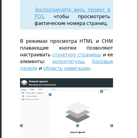
Экспортируйте весь проект в
PDF
, чтобы просмотреть
фактические номера страниц.
В режимах просмотра HTML и CHM
плавающие кнопки позволяют
настраивать
структуру страницы
и ее
элементы:
колонтитулы
,
боковые
панели
и
область навигации
.