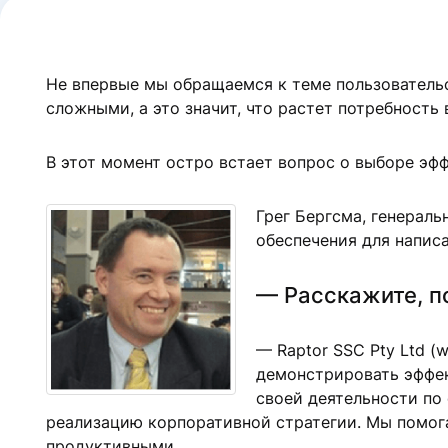
Не впервые мы обращаемся к теме пользовательс
сложными, а это значит, что растет потребность 
В этот момент остро встает вопрос о выборе эф
Грег Бергсма, генерал
обеспечения для написа
— Расскажите, по
— Raptor SSC Pty Ltd 
демонстрировать эффек
своей деятельности по 
реализацию корпоративной стратегии. Мы помог
продуктивными.