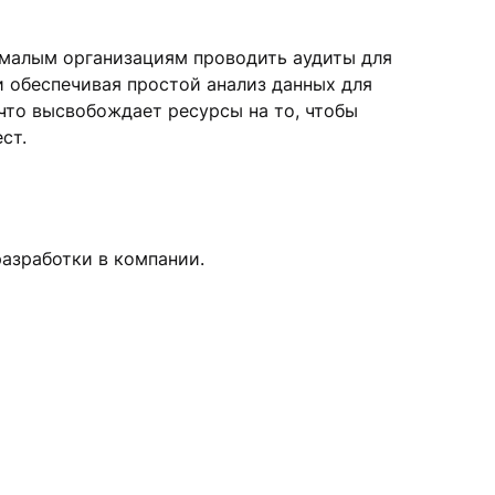
малым организациям проводить аудиты для
и обеспечивая простой анализ данных для
что высвобождает ресурсы на то, чтобы
ст.
разработки в компании.