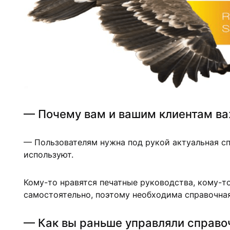
— Почему вам и вашим клиентам ва
— Пользователям нужна под рукой актуальная спр
используют.
Кому-то нравятся печатные руководства, кому-т
самостоятельно, поэтому необходима справочна
— Как вы раньше управляли справо