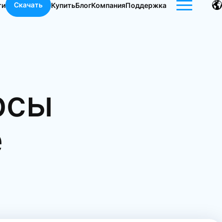
Скачать
ти
Купить
Блог
Компания
Поддержка
рсы
е