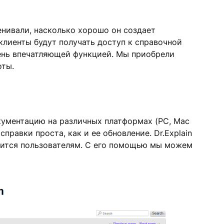
енивали, насколько хорошо он создает
лиенты будут получать доступ к справочной
чень впечатляющей функцией. Мы приобрели
оты.
кументацию на различных платформах (PC, Mac
правки проста, как и ее обновление. Dr.Explain
авится пользователям. С его помощью мы можем