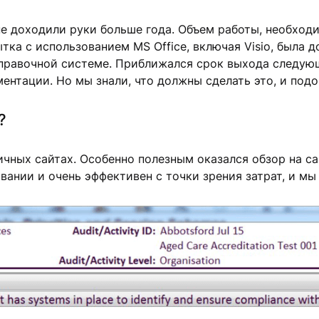
не доходили руки больше года. Объем работы, необход
тка с использованием MS Office, включая Visio, была 
 справочной системе. Приближался срок выхода следую
нтации. Но мы знали, что должны сделать это, и подо
?
ных сайтах. Особенно полезным оказался обзор на сай
зовании и очень эффективен с точки зрения затрат, и мы