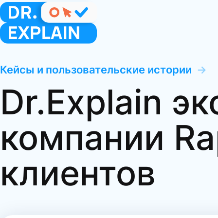
Кейсы и пользовательские истории
→
Dr.Explain э
компании Ra
клиентов