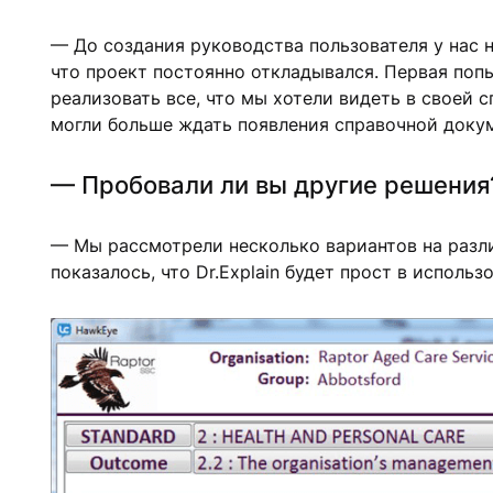
— До создания руководства пользователя у нас 
что проект постоянно откладывался. Первая попы
реализовать все, что мы хотели видеть в своей
могли больше ждать появления справочной докуме
— Пробовали ли вы другие решения
— Мы рассмотрели несколько вариантов на различ
показалось, что Dr.Explain будет прост в исполь