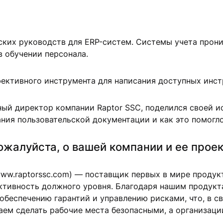
ких руководств для ERP-систем. Системы учета проник
в обучении персонала.
фективного инструмента для написания доступных инст
ьный директор компании Raptor SSC, поделился своей 
ния пользовательской документации и как это помогло
жалуйста, о вашей компании и ее проек
(www.raptorssc.com) — поставщик первых в мире проду
тивность должного уровня. Благодаря нашим продукт
обеспечению гарантий и управлению рисками, что, в с
аем сделать рабочие места безопасными, а организац