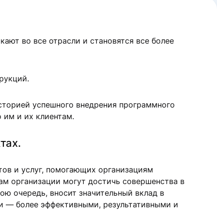
ают во все отрасли и становятся все более
рукций.
историей успешного внедрения программного
 им и их клиентам.
тах.
ктов и услуг, помогающих организациям
ам организации могут достичь совершенства в
вою очередь, вносит значительный вклад в
ии — более эффективными, результативными и