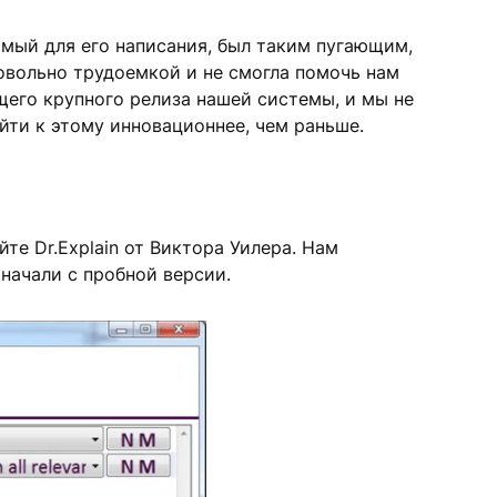
имый для его написания, был таким пугающим,
довольно трудоемкой и не смогла помочь нам
щего крупного релиза нашей системы, и мы не
йти к этому инновационнее, чем раньше.
те Dr.Explain от Виктора Уилера. Нам
 начали с пробной версии.