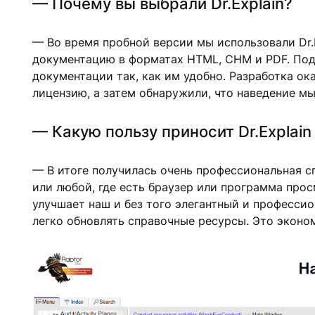
— Почему вы выбрали Dr.Explain?
— Во время пробной версии мы использовали Dr.
документацию в форматах HTML, CHM и PDF. Под
документации так, как им удобно. Разработка о
лицензию, а затем обнаружили, что наведение м
— Какую пользу приносит Dr.Explai
— В итоге получилась очень профессиональная с
или любой, где есть браузер или программа просм
улучшает наш и без того элегантный и професси
легко обновлять справочные ресурсы. Это эконо