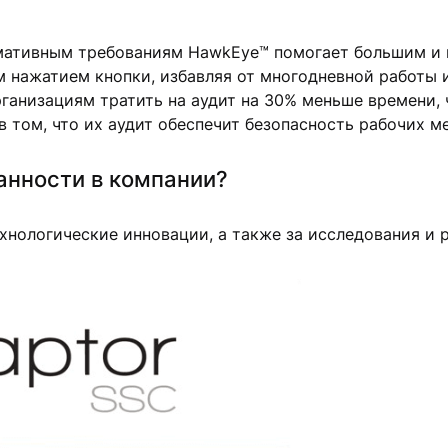
мативным требованиям HawkEye™ помогает большим и 
 нажатием кнопки, избавляя от многодневной работы 
анизациям тратить на аудит на 30% меньше времени, 
 том, что их аудит обеспечит безопасность рабочих ме
анности в компании?
хнологические инновации, а также за исследования и 