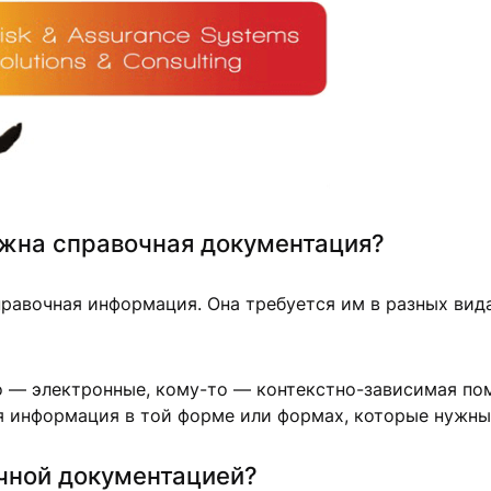
жна справочная документация?
авочная информация. Она требуется им в разных видах
о — электронные, кому-то — контекстно-зависимая по
я информация в той форме или формах, которые нужны
чной документацией?