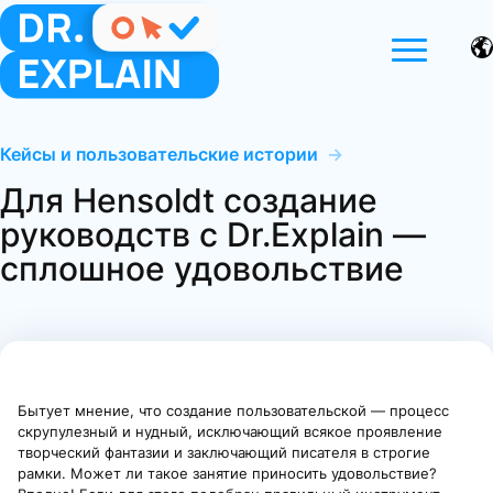
Кейсы и пользовательские истории
→
Для Hensoldt создание
руководств с Dr.Explain —
сплошное удовольствие
Бытует мнение, что создание пользовательской — процесс
скрупулезный и нудный, исключающий всякое проявление
творческий фантазии и заключающий писателя в строгие
рамки. Может ли такое занятие приносить удовольствие?