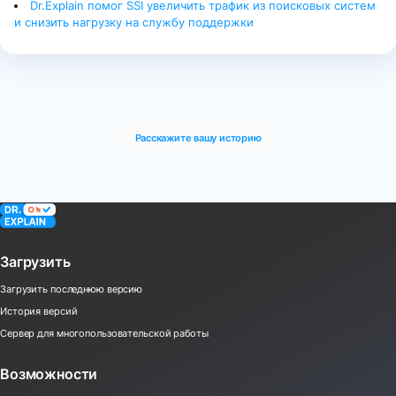
Dr.Explain помог SSI увеличить трафик из поисковых систем
и снизить нагрузку на службу поддержки
Расскажите вашу историю
Загрузить
Загрузить последнюю версию
История версий
Сервер для многопользовательской работы
Возможности