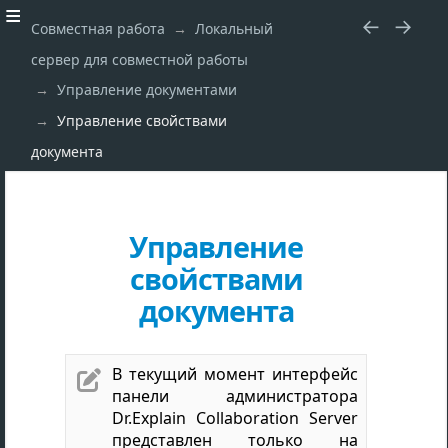
Совместная работа
Локальный
сервер для совместной работы
Управление документами
Управление свойствами
документа
Управление
свойствами
документа
В текущий момент интерфейс

панели администратора
Dr.Explain Collaboration Server
представлен только на