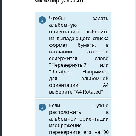
числе виртуальных).
Чтобы задать

альбомную
ориентацию, выберите
из выпадающего списка
формат бумаги, в
названии которого
содержится слово
"Перевернутый" или
"Rotated". Например,
для альбомной
ориентации A4
выберите "A4 Rotated".
Если нужно

расположить в
альбомной ориентации
изображение,
переверните его на 90