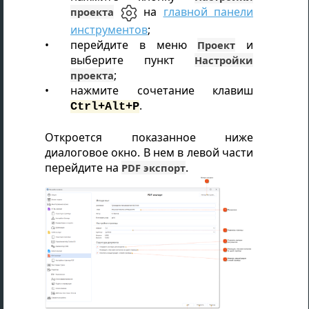
на
главной панели
проекта
инструментов
;
перейдите в меню
и
Проект
выберите пункт
Настройки
;
проекта
нажмите сочетание клавиш
.
Ctrl+Alt+P
Откроется показанное ниже
диалоговое окно. В нем в левой части
перейдите на
.
PDF экспорт