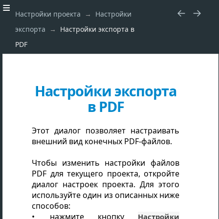
Настройки проекта
Настройки
экспорта
Настройки экспорта в
PDF
Настройки экспорта
в PDF
Этот диалог позволяет настраивать
внешний вид конечных PDF-файлов.
Чтобы изменить настройки файлов
PDF для текущего проекта, откройте
диалог настроек проекта. Для этого
используйте один из описанных ниже
способов:
нажмите кнопку
Настройки