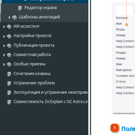
Редактор экрана
Шаблоны аннотаций
ИИ-ассистент
Настройки проекта
Публикация проекта
Совместная работа
Особые приемы
Сочетания клавиш
Устранение проблем
Эксплуатация и устранение неисправностей
Совместимость Dr.Explain с ОС Astra Linux 
Поле